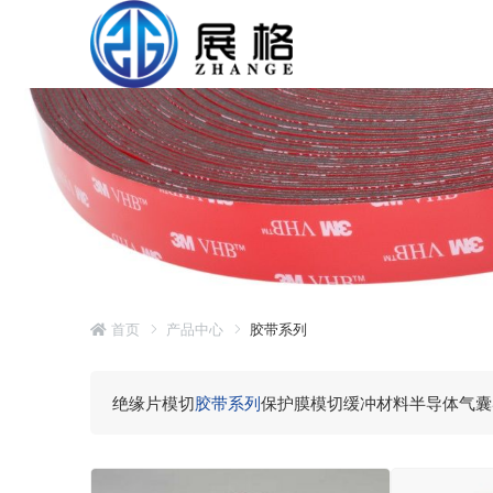
首页
产品中心
胶带系列
绝缘片模切
胶带系列
保护膜模切
缓冲材料
半导体气囊