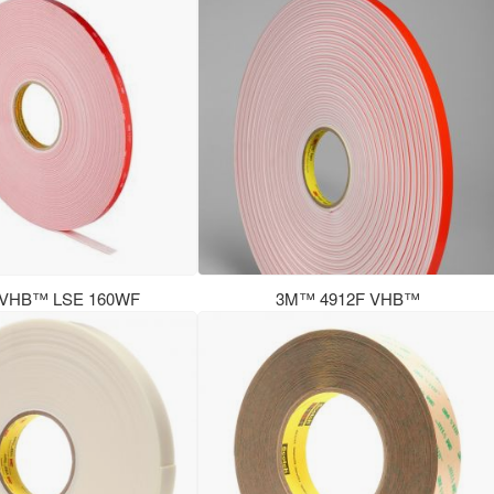
VHB™ LSE 160WF
3M™ 4912F VHB™