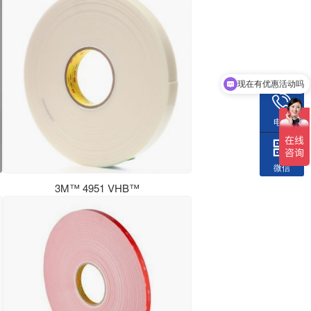
现在有优惠活动吗
电话
微信
3M™ 4951 VHB™