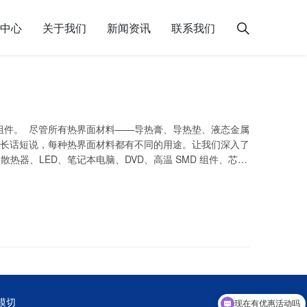
中心
关于我们
新闻资讯
联系我们
组件。 尽管所有热界面材料——导热膏、导热垫、液态金属
 长话短说，每种热界面材料都有不同的用途。让我们深入了
散热器、LED、笔记本电脑、DVD、高温 SMD 组件、芯片
设备。 导热垫有许多不同的厚度。这一特性使其成为具有较…
模切
现在有优惠活动吗